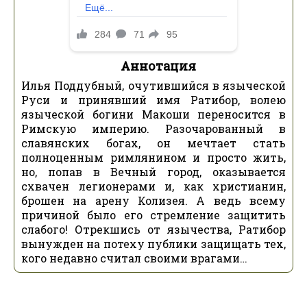
Аннотация
Илья Поддубный, очутившийся в языческой
Руси и принявший имя Ратибор, волею
языческой богини Макоши переносится в
Римскую империю. Разочарованный в
славянских богах, он мечтает стать
полноценным римлянином и просто жить,
но, попав в Вечный город, оказывается
схвачен легионерами и, как христианин,
брошен на арену Колизея. А ведь всему
причиной было его стремление защитить
слабого! Отрекшись от язычества, Ратибор
вынужден на потеху публики защищать тех,
кого недавно считал своими врагами…