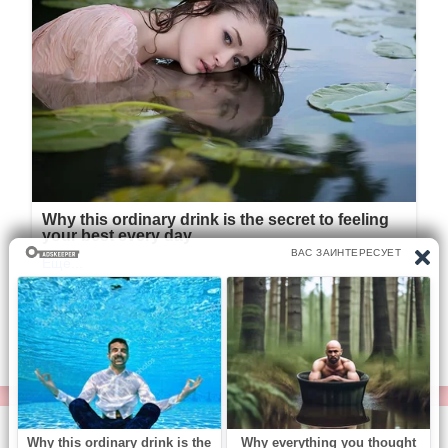
© https://vse-knigi.org