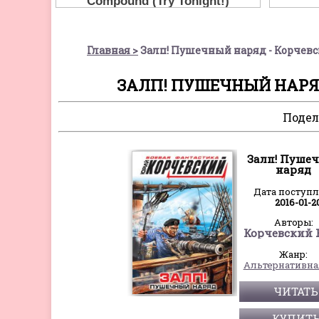
Главная
Залп! Пушечный наряд - Корчев
ЗАЛП! ПУШЕЧНЫЙ НАРЯ
Подел
Залп! Пуше
наряд
Дата поступ
2016-01-2
Авторы:
Жанр:
ЧИТАТЬ
КУПИТ