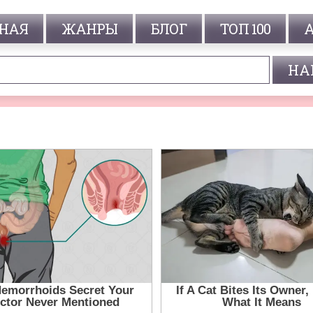
НАЯ
ЖАНРЫ
БЛОГ
ТОП 100