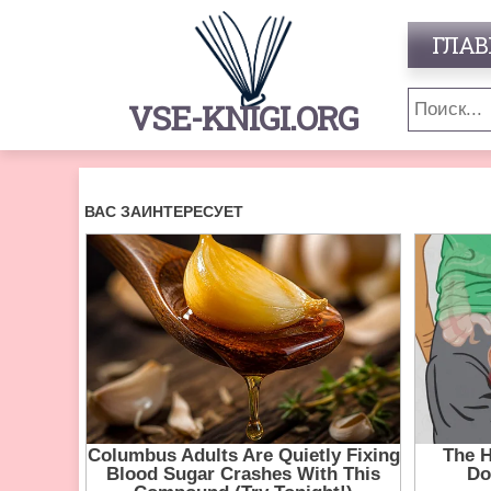
ГЛАВ
VSE-KNIGI.ORG