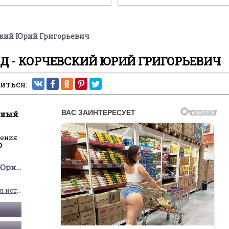
ский Юрий Григорьевич
Д - КОРЧЕВСКИЙ ЮРИЙ ГРИГОРЬЕВИЧ
иться:
чный
ления
0
Корчевский Юрий Григорьевич
Альтернативная история
Ь