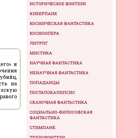
ИСТОРИЧЕСКОЕ ФЭНТЕЗИ
КИБЕРПАНК
КОСМИЧЕСКАЯ ФАНТАСТИКА
КОСМООПЕРА
ЛИТРПГ
МИСТИКА
НАУЧНАЯ ФАНТАСТИКА
его» и
ючения
НЕНАУЧНАЯ ФАНТАСТИКА
убийц,
ПОПАДАНЦЫ
сть на
узскую
ПОСТАПОКАЛИПСИС
равого
СКАЗОЧНАЯ ФАНТАСТИКА
СОЦИАЛЬНО-ФИЛОСОФСКАЯ
ФАНТАСТИКА
СТИМПАНК
ТЕХНОФЭНТЕЗИ