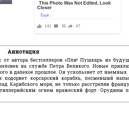
Аннотация
 от автора бестселлеров «Пли! Пушкарь из будущ
 человек на службе Петра Великого. Новые прикл
ого в далекое прошлое. Он ускользнет от наемных 
 подорвет корсарский корабль, посмевший напа
лад Карибского моря, не только расстреляв франц
ртиллерийским огнем вражеский форт. Орудиям п