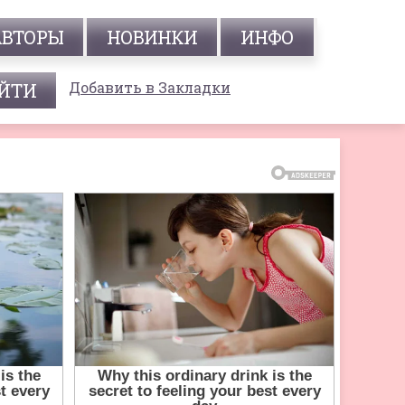
АВТОРЫ
НОВИНКИ
ИНФО
Добавить в Закладки