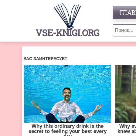
ГЛАВ
VSE-KNIGI.ORG