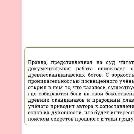
Правда, представленная на суд чита
документальная работа описывает 
древнескандинавских богов. С зоркост
проницательностью посвящённого учёный
открыл в нем то, что казалось, существу
где собираются боги на свои божествен
древних скандинавов и прародины слав
учёного приводит автора к сопоставлен
основ их духовности, что будет интересн
поиском секретов прошлого и тайн гряду