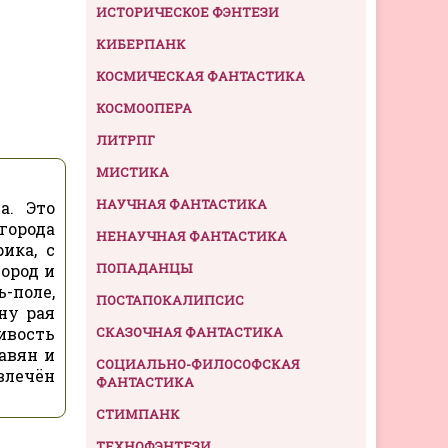
ИСТОРИЧЕСКОЕ ФЭНТЕЗИ
КИБЕРПАНК
КОСМИЧЕСКАЯ ФАНТАСТИКА
КОСМООПЕРА
ЛИТРПГ
МИСТИКА
НАУЧНАЯ ФАНТАСТИКА
а. Это
города
НЕНАУЧНАЯ ФАНТАСТИКА
ика, с
ПОПАДАНЦЫ
ород и
ь-поле,
ПОСТАПОКАЛИПСИС
ну рая
ивость
СКАЗОЧНАЯ ФАНТАСТИКА
авян и
СОЦИАЛЬНО-ФИЛОСОФСКАЯ
увлечён
ФАНТАСТИКА
СТИМПАНК
ТЕХНОФЭНТЕЗИ