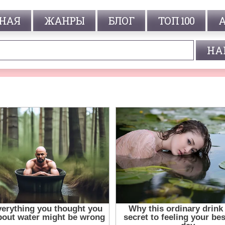
НАЯ
ЖАНРЫ
БЛОГ
ТОП 100