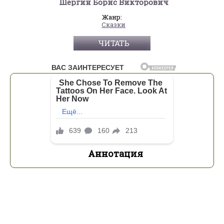
Шергин Борис Викторович
Жанр:
Сказки
ЧИТАТЬ
Аннотация