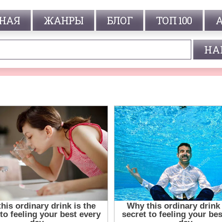
НАЯ
ЖАНРЫ
БЛОГ
ТОП 100