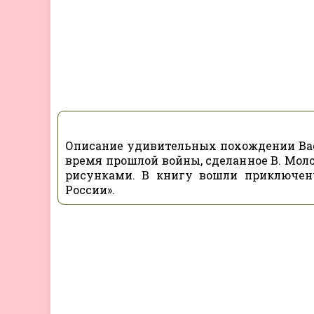
Описание удивительных похождении Вас
время прошлой войны, сделанное В. Мо
рисунками. В книгу вошли приключенч
России».