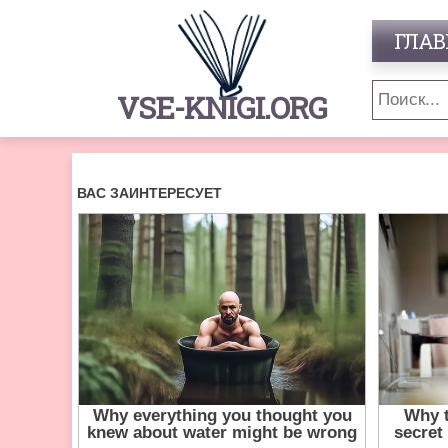
ГЛАВ
VSE-KNIGI.ORG