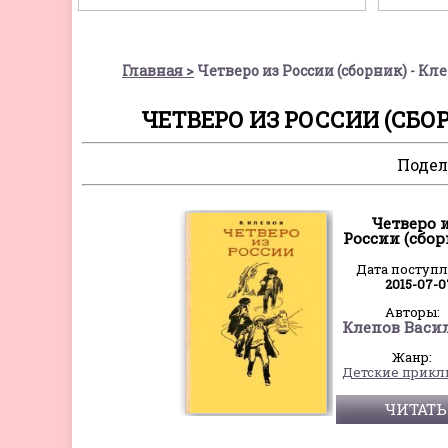
Главная
Четверо из России (сборник) - К
ЧЕТВЕРО ИЗ РОССИИ (СБО
Подел
Четверо 
России (сбор
Дата поступ
2015-07-0
Авторы:
Жанр:
ЧИТАТЬ