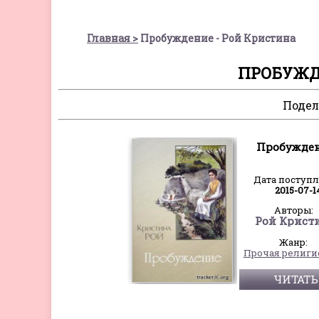
Главная
Пробуждение - Рой Кристина
ПРОБУЖД
Подел
Пробужде
Дата поступ
2015-07-1
Авторы:
Рой Крист
Жанр:
ЧИТАТЬ