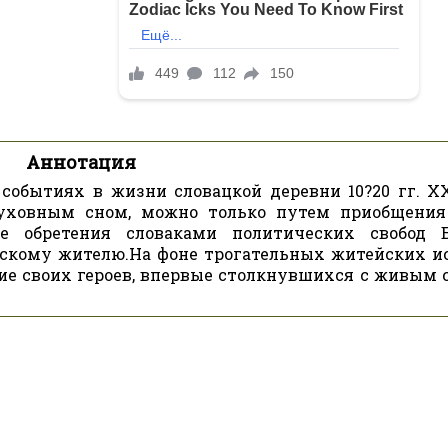
Аннотация
событиях в жизни словацкой деревни 10?20 гг. ХХ
духовным сном, можно только путем приобщения
е обретения словаками политических свобод 
нскому жителю.На фоне трогательных житейских и
ие своих героев, впервые столкнувшихся с живым 