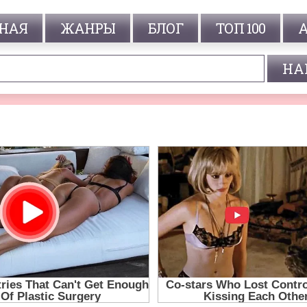
НАЯ
ЖАНРЫ
БЛОГ
ТОП 100