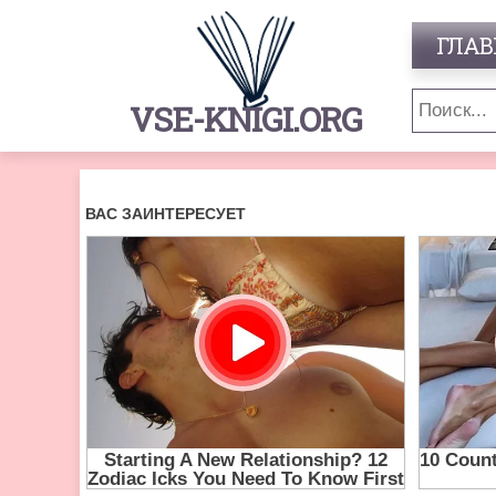
ГЛАВ
VSE-KNIGI.ORG