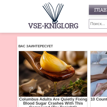
ГЛАВ
VSE-KNIGI.ORG