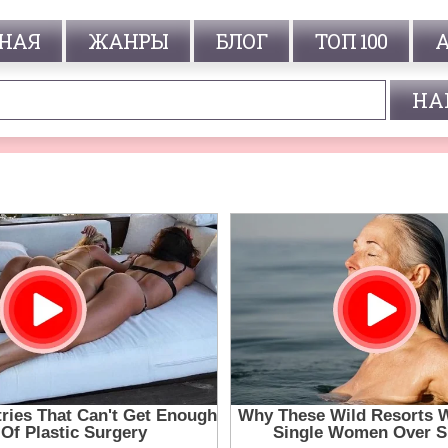
НАЯ
ЖАНРЫ
БЛОГ
ТОП 100