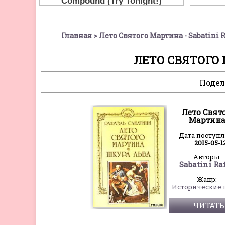
Главная
Лето Святого Мартина - Sabatini R
ЛЕТО СВЯТОГО 
Подел
Лето Свят
Мартин
Дата поступ
2015-05-1
Авторы:
Sabatini Ra
Жанр:
ЧИТАТЬ