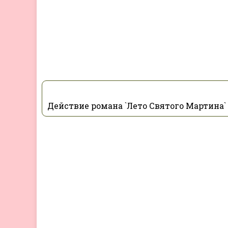
Действие романа `Лето Святого Мартина`