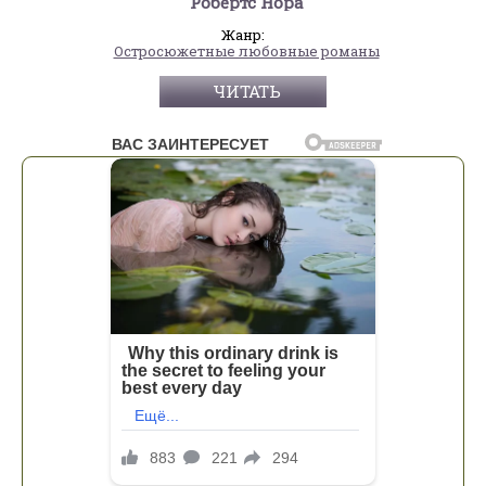
Робертс Нора
Жанр:
Остросюжетные любовные романы
ЧИТАТЬ