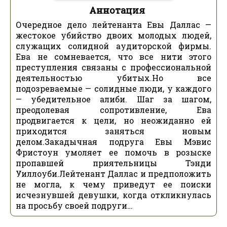
Аннотация
Очередное дело лейтенанта Евы Даллас —
жестокое убийство двоих молодых людей,
служащих солидной аудиторской фирмы.
Ева не сомневается, что все нити этого
преступления связаны с профессиональной
деятельностью убитых.Но все
подозреваемые — солидные люди, у каждого
— убедительное алиби. Шаг за шагом,
преодолевая сопротивление, Ева
продвигается к цели, но неожиданно ей
приходится заняться новым
делом.Закадычная подруга Евы Мэвис
Фристоун умоляет ее помочь в розыске
пропавшей приятельницы Тэнди
Уиллоуби.Лейтенант Даллас и предположить
не могла, к чему приведут ее поиски
исчезнувшей девушки, когда откликнулась
на просьбу своей подруги…