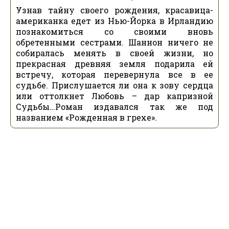
Узнав тайну своего рождения, красавица-
американка едет из Нью-Йорка в Ирландию
познакомиться со своими вновь
обретенными сестрами. Шаннон ничего не
собиралась менять в своей жизни, но
прекрасная древняя земля подарила ей
встречу, которая перевернула все в ее
судьбе. Прислушается ли она к зову сердца
или оттолкнет Любовь – дар капризной
Судьбы…Роман издавался так же под
названием «Рожденная в грехе».