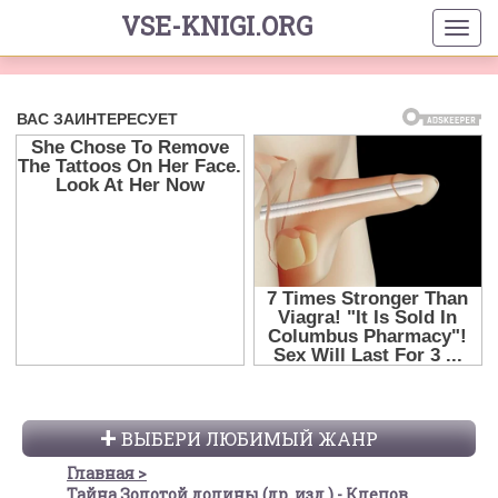
VSE-KNIGI.ORG
ВЫБЕРИ ЛЮБИМЫЙ ЖАНР
Главная
Тайна Золотой долины (др. изд.) - Клепов