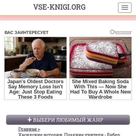
VSE-KNIGI.ORG
ВЫБЕРИ ЛЮБИМЫЙ ЖАНР
Главная
Хасидские истории. Поздние учителя - Бубер