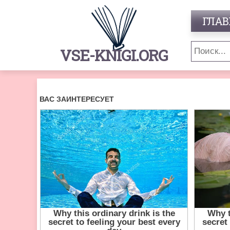
ГЛАВ
VSE-KNIGI.ORG