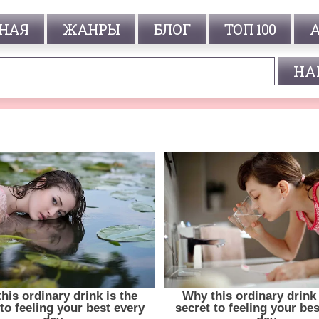
НАЯ
ЖАНРЫ
БЛОГ
ТОП 100