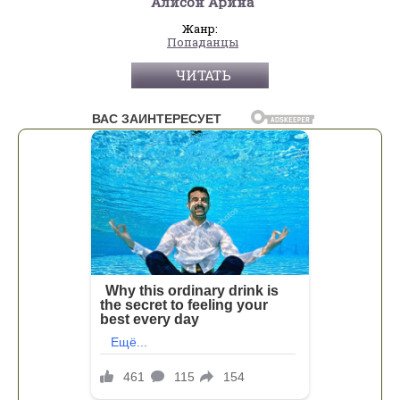
Алисон Арина
Жанр:
Попаданцы
ЧИТАТЬ