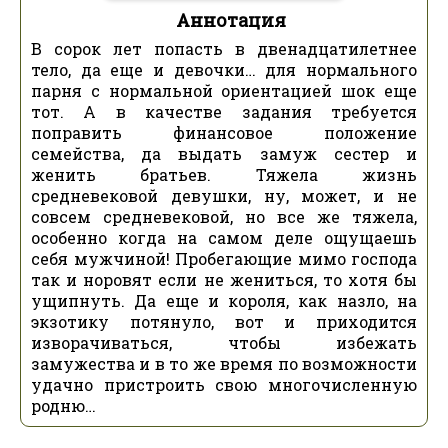
Аннотация
В сорок лет попасть в двенадцатилетнее
тело, да еще и девочки… для нормального
парня с нормальной ориентацией шок еще
тот. А в качестве задания требуется
поправить финансовое положение
семейства, да выдать замуж сестер и
женить братьев. Тяжела жизнь
средневековой девушки, ну, может, и не
совсем средневековой, но все же тяжела,
особенно когда на самом деле ощущаешь
себя мужчиной! Пробегающие мимо господа
так и норовят если не жениться, то хотя бы
ущипнуть. Да еще и короля, как назло, на
экзотику потянуло, вот и приходится
изворачиваться, чтобы избежать
замужества и в то же время по возможности
удачно пристроить свою многочисленную
родню…