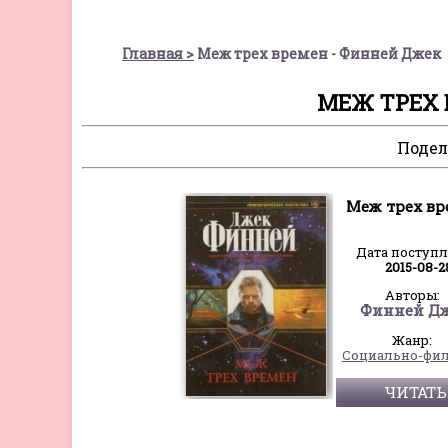
Главная
Меж трех времен - Финней Джек
МЕЖ ТРЕХ 
Подел
Меж трех вр
Дата поступ
2015-08-2
Авторы:
Финней Д
Жанр:
ЧИТАТЬ