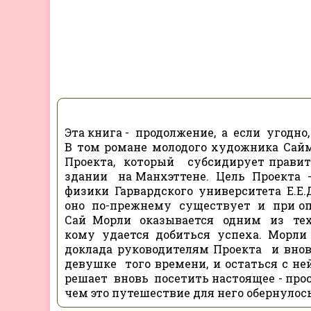
Эта книга - продолжение, а если угодно
В том романе молодого художника Са
Проекта, который субсидирует прави
здании на Манхэттене. Цель Проекта 
физики Гарвардского университета Е.Е.Д
оно по-прежнему существует и при опр
Сай Морли оказывается одним из тех
кому удается добиться успеха. Морли 
доклада руководителям Проекта и вно
девушке того времени, и остаться с ней
решает вновь посетить настоящее - прос
чем это путешествие для него обернулось