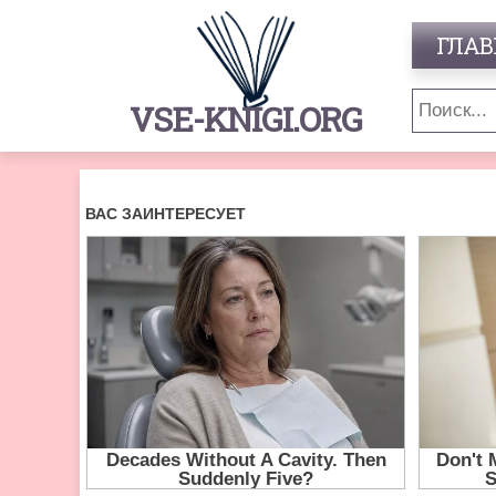
ГЛАВ
VSE-KNIGI.ORG