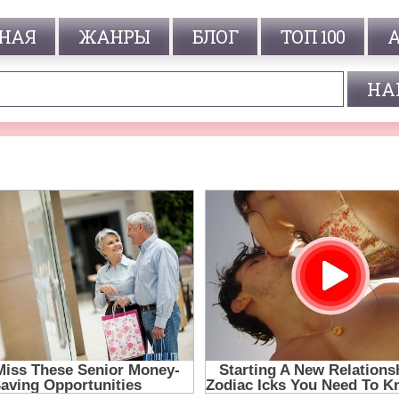
НАЯ
ЖАНРЫ
БЛОГ
ТОП 100