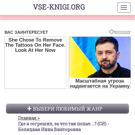
VSE-KNIGI.ORG
ВЫБЕРИ ЛЮБИМЫЙ ЖАНР
Главная
Где я согрешил, за что так попал ...? (СИ) -
Беляцкая Инна Викторовна