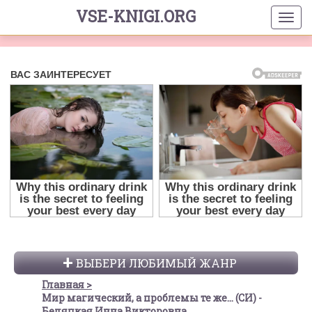
VSE-KNIGI.ORG
ВЫБЕРИ ЛЮБИМЫЙ ЖАНР
Главная
Мир магический, а проблемы те же... (СИ) -
Беляцкая Инна Викторовна