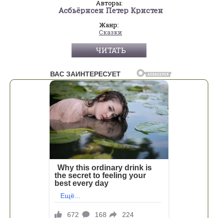
Авторы:
Асбьёрнсен Петер Кристен
Жанр:
Сказки
ЧИТАТЬ