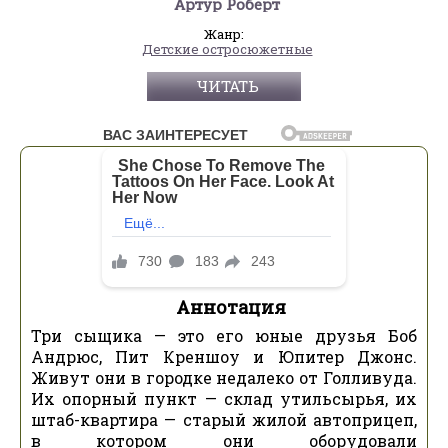
Артур Роберт
Жанр:
Детские остросюжетные
ЧИТАТЬ
Аннотация
Три сыщика — это его юные друзья Боб
Андрюс, Пит Креншоу и Юпитер Джонс.
Живут они в городке недалеко от Голливуда.
Их опорный пункт — склад утильсырья, их
штаб-квартира — старый жилой автоприцеп,
в котором они оборудовали