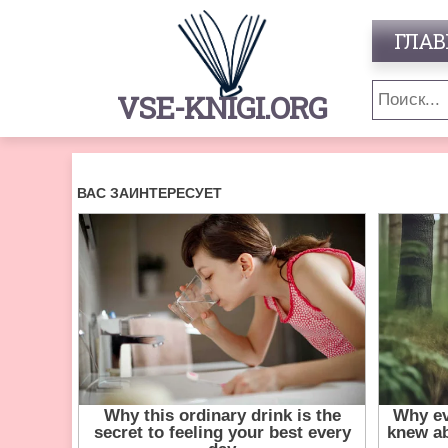
ГЛАВ
VSE-KNIGI.ORG