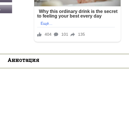
Ь
Аннотация