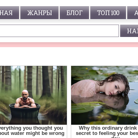
НАЯ
ЖАНРЫ
БЛОГ
ТОП 100