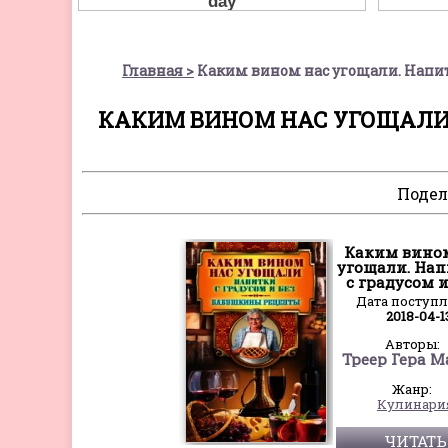
Главная
Каким вином нас угощали. Напитк
КАКИМ ВИНОМ НАС УГОЩАЛИ. 
Подел
Каким вино
угощали. На
с градусом и
Дата поступ
2018-04-1
Авторы:
Жанр:
Кулинари
ЧИТАТЬ