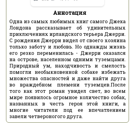
Аннотация
Одна из самых любимых книг самого Джека
Лондона рассказывает об удивительных
приключениях ирландского терьера Джерри.
С рождения Джерри видел от своего хозяина
только заботу и любовь. Но однажды жизнь
его резко переменилась - Джерри оказался
на острове, населенном одними туземцами.
Природный ум, находчивость и смелость
помогли необыкновенной собаке избежать
множества опасностей и даже найти друга
во враждебном племени туземцев.После
того как этот роман увидел свет, во всем
мире появилось огромное количество собак,
названных в честь героя этой книги, а
многие читатели под ее впечатлением
завели четвероногого друга.