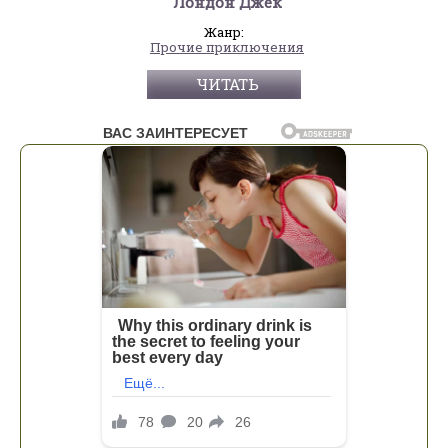
Лондон Джек
Жанр:
Прочие приключения
ЧИТАТЬ