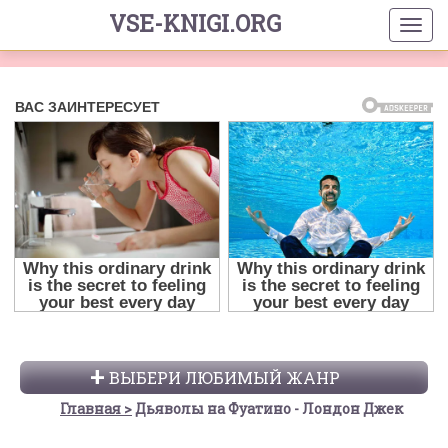
VSE-KNIGI.ORG
ВЫБЕРИ ЛЮБИМЫЙ ЖАНР
Главная
Дьяволы на Фуатино - Лондон Джек