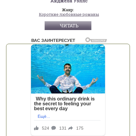
Анджела Уэллс
Жанр:
Короткие любовные романы
ЧИТАТЬ