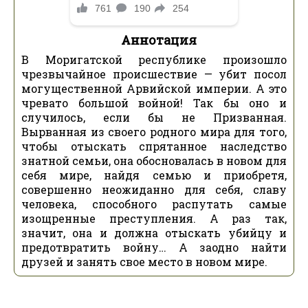
Аннотация
В Моригатской республике произошло
чрезвычайное происшествие — убит посол
могущественной Арвийской империи. А это
чревато большой войной! Так бы оно и
случилось, если бы не Призванная.
Вырванная из своего родного мира для того,
чтобы отыскать спрятанное наследство
знатной семьи, она обосновалась в новом для
себя мире, найдя семью и приобретя,
совершенно неожиданно для себя, славу
человека, способного распутать самые
изощренные преступления. А раз так,
значит, она и должна отыскать убийцу и
предотвратить войну… А заодно найти
друзей и занять свое место в новом мире.