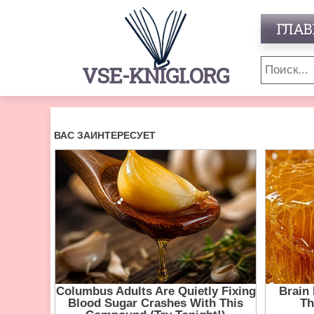
ГЛАВ
VSE-KNIGI.ORG