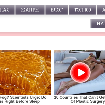
НАЯ
ЖАНРЫ
БЛОГ
ТОП 100