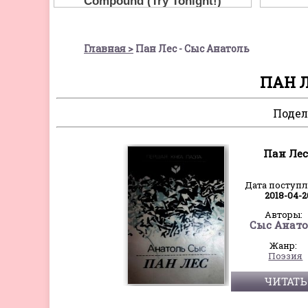
Главная
Пан Лес - Сыс Анатоль
ПАН Л
Подел
Пан Лес
Дата поступ
2018-04-2
Авторы:
Сыс Анат
Жанр:
Поэзия
ЧИТАТЬ