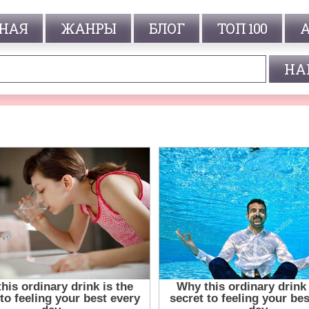
НАЯ
ЖАНРЫ
БЛОГ
ТОП 100