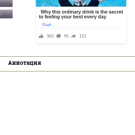
Ь
Аннотация