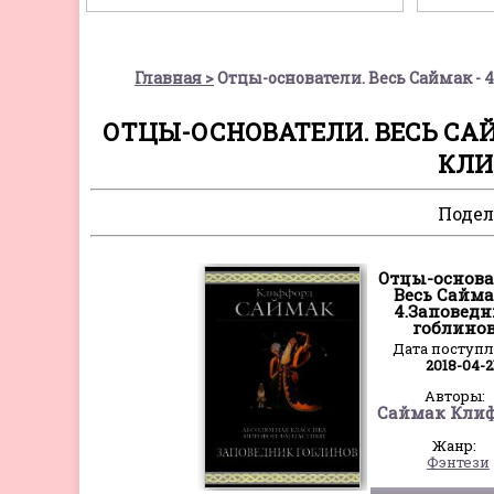
Главная
Отцы-основатели. Весь Саймак -
ОТЦЫ-ОСНОВАТЕЛИ. ВЕСЬ САЙ
КЛИ
Подел
Отцы-основа
Весь Сайма
4.Заповед
гоблино
Дата поступ
2018-04-2
Авторы:
Жанр:
Фэнтези