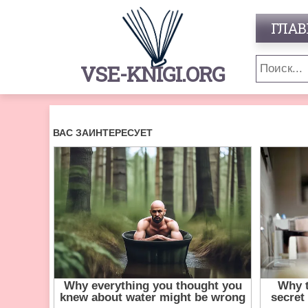
ГЛАВ
VSE-KNIGI.ORG