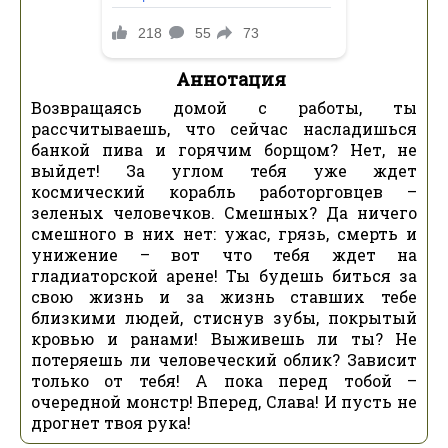
Аннотация
Возвращаясь домой с работы, ты
рассчитываешь, что сейчас насладишься
банкой пива и горячим борщом? Нет, не
выйдет! За углом тебя уже ждет
космический корабль работорговцев –
зеленых человечков. Смешных? Да ничего
смешного в них нет: ужас, грязь, смерть и
унижение – вот что тебя ждет на
гладиаторской арене! Ты будешь биться за
свою жизнь и за жизнь ставших тебе
близкими людей, стиснув зубы, покрытый
кровью и ранами! Выживешь ли ты? Не
потеряешь ли человеческий облик? Зависит
только от тебя! А пока перед тобой –
очередной монстр! Вперед, Слава! И пусть не
дрогнет твоя рука!