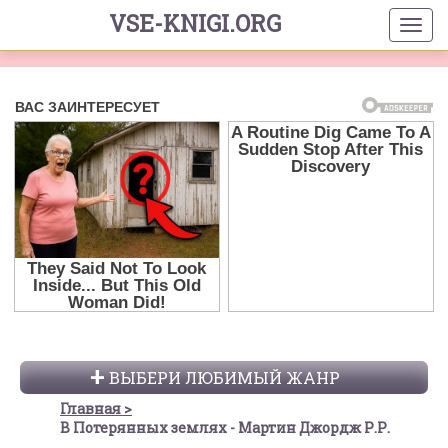
VSE-KNIGI.ORG
ВЫБЕРИ ЛЮБИМЫЙ ЖАНР
Главная
В Потерянных землях - Мартин Джордж Р.Р.