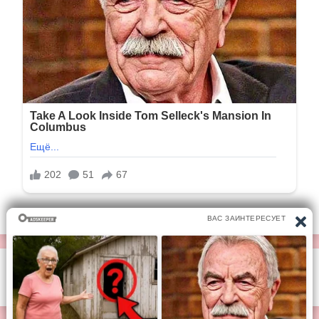
© https://vse-knigi.org