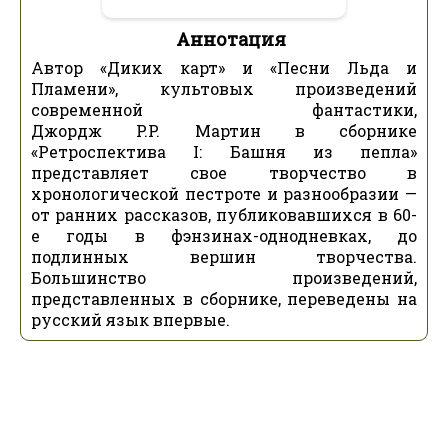
Аннотация
Автор «Диких карт» и «Песни Льда и
Пламени», культовых произведений
современной фантастики,
Джордж P.P. Мартин в сборнике
«Ретроспектива I: Башня из пепла»
представляет свое творчество в
хронологической пестроте и разнообразии —
от ранних рассказов, публиковавшихся в 60-
е годы в фэнзинах-однодневках, до
подлинных вершин творчества.
Большинство произведений,
представленных в сборнике, переведены на
русский язык впервые.