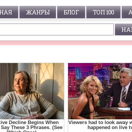
НАЯ
ЖАНРЫ
БЛОГ
ТОП 100