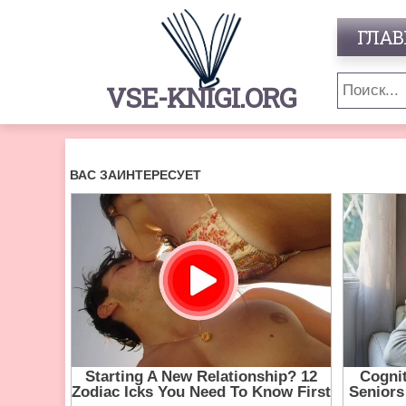
ГЛАВ
VSE-KNIGI.ORG