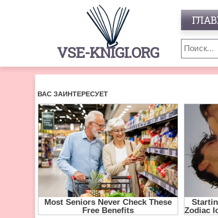
ГЛАВ
VSE-KNIGI.ORG