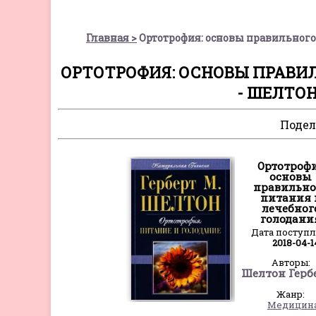
Главная
Ортотрофия: основы правильного
ОРТОТРОФИЯ: ОСНОВЫ ПРАВИ
- ШЕЛТО
Подел
Ортотрофи
основы
правильно
питания 
лечебног
голодани
Дата поступ
2018-04-1
Авторы:
Жанр:
Медицин