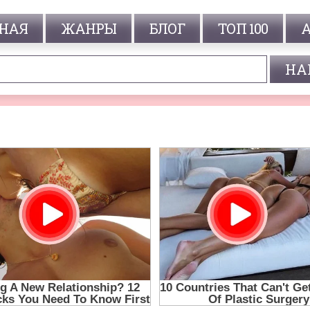
НАЯ
ЖАНРЫ
БЛОГ
ТОП 100