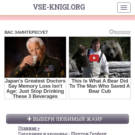
VSE-KNIGI.ORG
ВЫБЕРИ ЛЮБИМЫЙ ЖАНР
Главная
Голодание и здоровье - Шелтон Герберт