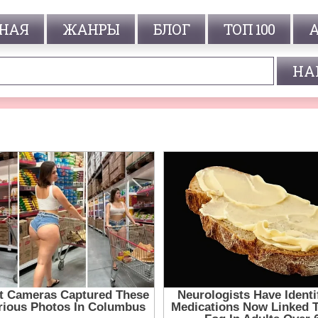
НАЯ
ЖАНРЫ
БЛОГ
ТОП 100