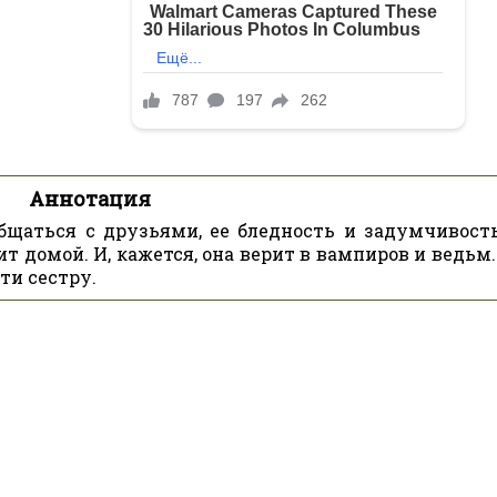
Аннотация
общаться с друзьями, ее бледность и задумчивост
т домой. И, кажется, она верит в вампиров и ведьм
ти сестру.