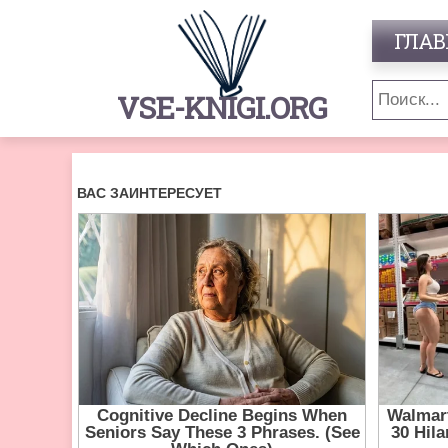
ГЛАВ
VSE-KNIGI.ORG