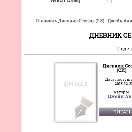
Главная
Дневник Сестры (СИ) - Джейн Ан
ДНЕВНИК СЕ
Подел
Дневник Се
(СИ)
Дата поступ
2015-12-2
Авторы:
Джейн Ан
ЧИТАТЬ