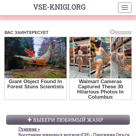
VSE-KNIGI.ORG
ВЫБЕРИ ЛЮБИМЫЙ ЖАНР
Главная
Восстание инеевых волков (СИ) - Пашнина Ольга