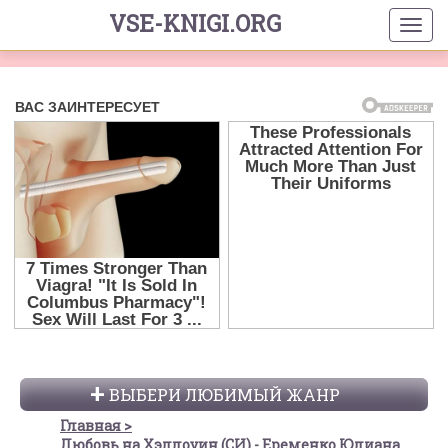
VSE-KNIGI.ORG
ВЫБЕРИ ЛЮБИМЫЙ ЖАНР
Главная
Любовь на Хэллоуин (СИ) - Еременко Юлиана