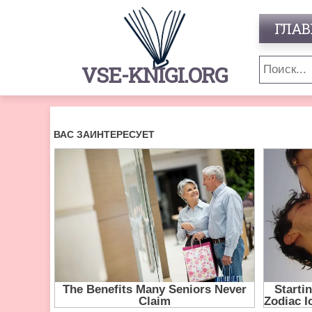
ГЛАВ
VSE-KNIGI.ORG