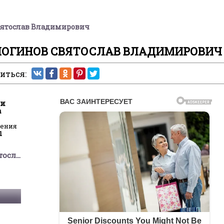
Святослав Владимирович
 ЛОГИНОВ СВЯТОСЛАВ ВЛАДИМИРОВИЧ
иться:
 и
а
ления
1
Логинов Святослав Владимирович