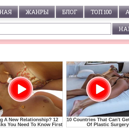
НАЯ
ЖАНРЫ
БЛОГ
ТОП 100