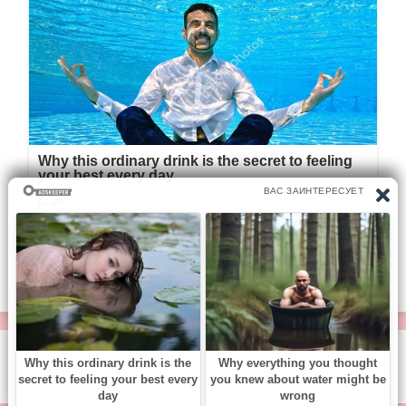
© https://vse-knigi.org