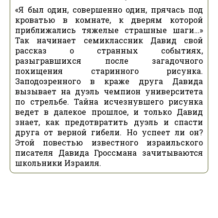
«Я был один, совершенно один, прячась под
кроватью в комнате, к дверям которой
приближались тяжелые страшные шаги…»
Так начинает семиклассник Давид свой
рассказ о странных событиях,
разыгравшихся после загадочного
похищения старинного рисунка.
Заподозренного в краже друга Давида
вызывает на дуэль чемпион университета
по стрельбе. Тайна исчезнувшего рисунка
ведет в далекое прошлое, и только Давид
знает, как предотвратить дуэль и спасти
друга от верной гибели. Но успеет ли он?
Этой повестью известного израильского
писателя Давида Гроссмана зачитываются
школьники Израиля.