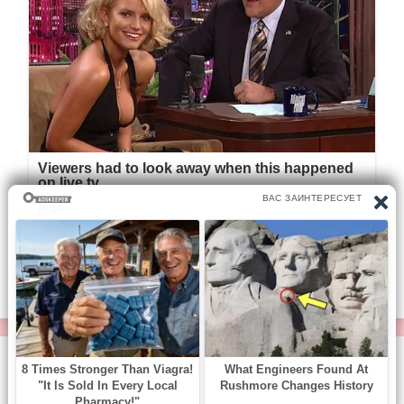
© https://vse-knigi.org