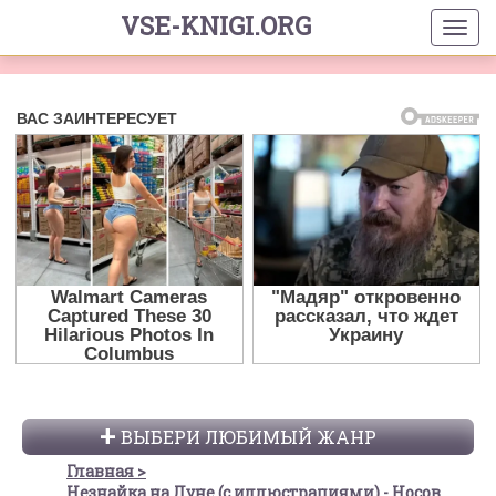
VSE-KNIGI.ORG
ВЫБЕРИ ЛЮБИМЫЙ ЖАНР
Главная
Незнайка на Луне (с иллюстрациями) - Носов