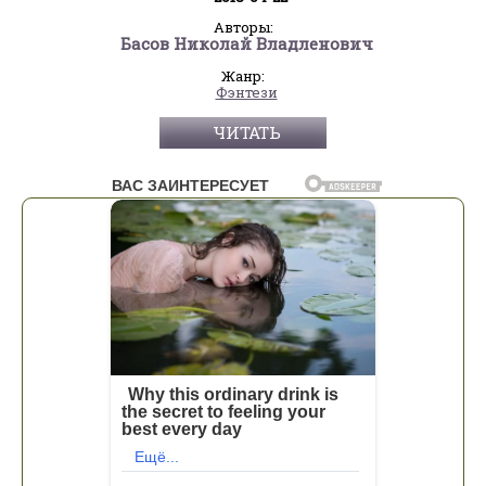
Авторы:
Басов Николай Владленович
Жанр:
Фэнтези
ЧИТАТЬ