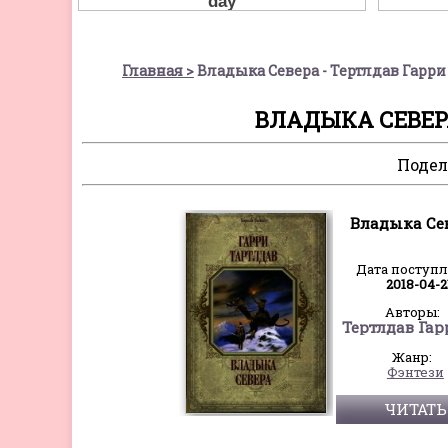
Главная
Владыка Севера - Тертлдав Гарр
ВЛАДЫКА СЕВЕР
Подел
Владыка Се
Дата поступ
2018-04-2
Авторы:
Жанр:
Фэнтези
ЧИТАТЬ