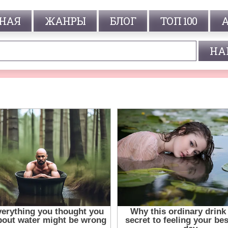
НАЯ
ЖАНРЫ
БЛОГ
ТОП 100