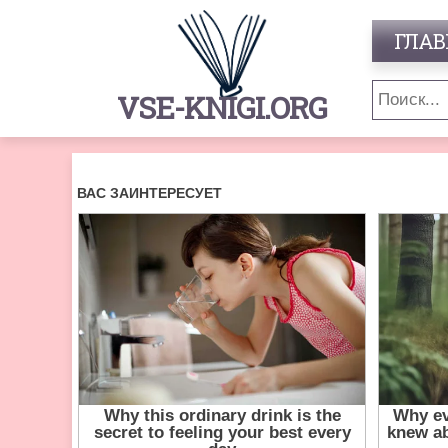
ГЛАВ
VSE-KNIGI.ORG