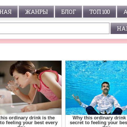
НАЯ
ЖАНРЫ
БЛОГ
ТОП 100