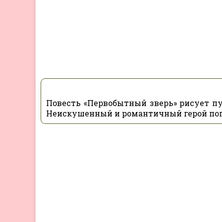
Повесть «Первобытный зверь» рисует пут
Неискушенный и романтичный герой попа