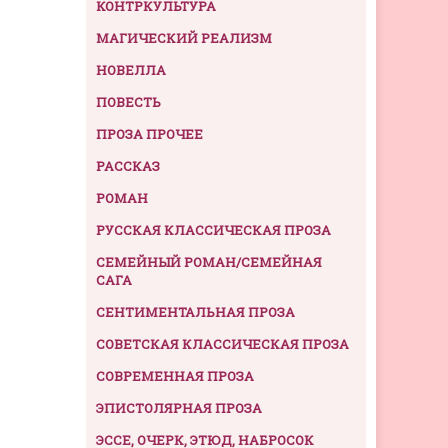
КОНТРКУЛЬТУРА
МАГИЧЕСКИЙ РЕАЛИЗМ
НОВЕЛЛА
ПОВЕСТЬ
ПРОЗА ПРОЧЕЕ
РАССКАЗ
РОМАН
РУССКАЯ КЛАССИЧЕСКАЯ ПРОЗА
СЕМЕЙНЫЙ РОМАН/СЕМЕЙНАЯ
САГА
СЕНТИМЕНТАЛЬНАЯ ПРОЗА
СОВЕТСКАЯ КЛАССИЧЕСКАЯ ПРОЗА
СОВРЕМЕННАЯ ПРОЗА
ЭПИСТОЛЯРНАЯ ПРОЗА
ЭССЕ, ОЧЕРК, ЭТЮД, НАБРОСОК