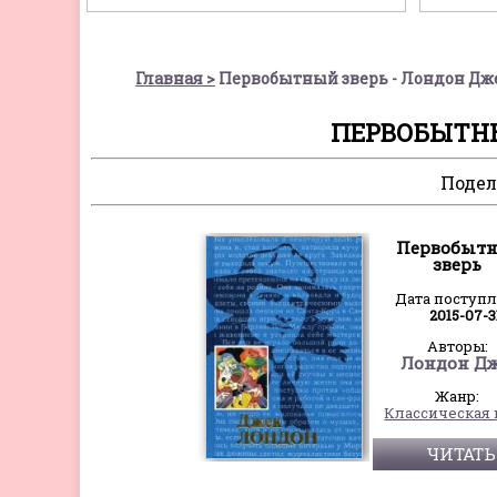
Главная
Первобытный зверь - Лондон Дж
ПЕРВОБЫТНЫ
Подел
Первобыт
зверь
Дата поступ
2015-07-3
Авторы:
Лондон Д
Жанр:
Классическая 
ЧИТАТЬ