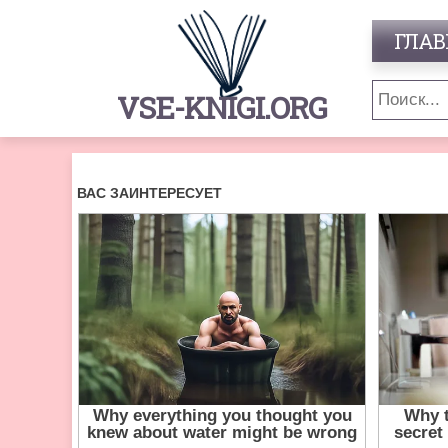
ГЛАВ
VSE-KNIGI.ORG