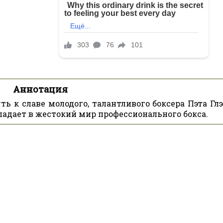
Аннотация
ь к славе молодого, талантливого боксера Пэта Глэ
дает в жестокий мир профессионального бокса.