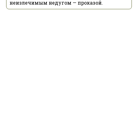
неизлечимым недугом — проказой.