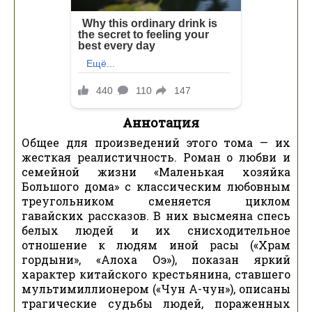
Аннотация
Общее для произведений этого тома — их
жесткая реалистичность. Роман о любви и
семейной жизни «Маленькая хозяйка
Большого дома» с классическим любовным
треугольником сменяется циклом
гавайских рассказов. В них высмеяна спесь
белых людей и их снисходительное
отношение к людям иной расы («Храм
гордыни», «Алоха Оэ»), показан яркий
характер китайского крестьянина, ставшего
мультимиллионером («Чун А-чун»), описаны
трагические судьбы людей, пораженных