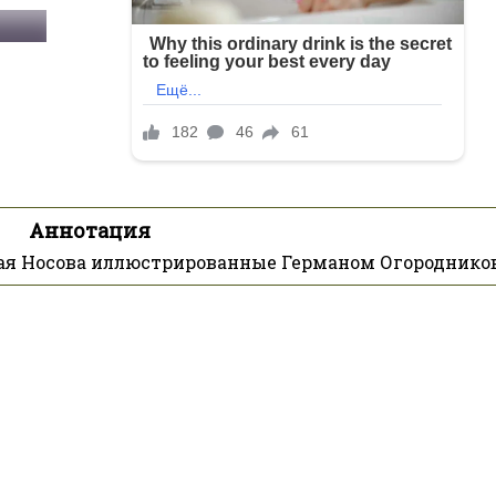
Аннотация
лая Носова иллюстрированные Германом Огороднико