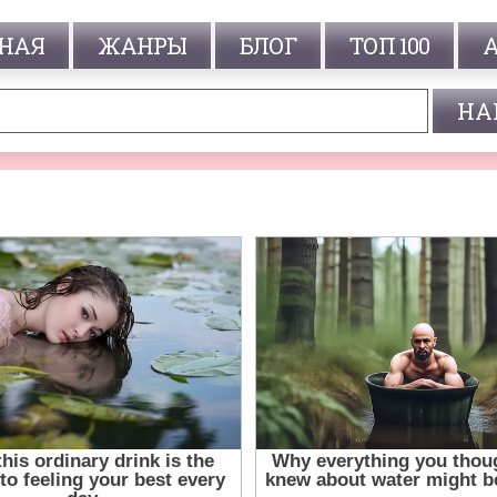
НАЯ
ЖАНРЫ
БЛОГ
ТОП 100