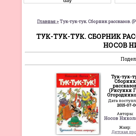
Главная
Тук-тук-тук. Сборник рассказов. 
ТУК-ТУК-ТУК. СБОРНИК РАС
НОСОВ Н
Подел
Тук-тук-т
Сборник
рассказов
(Рисунки Г
Огороднико
Дата поступ
2015-07-0
Авторы:
Жанр:
Детская пр