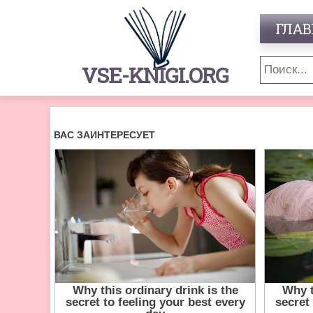
ГЛАВ
VSE-KNIGI.ORG