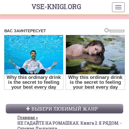
VSE-KNIGI.ORG
ВЫБЕРИ ЛЮБИМЫЙ ЖАНР
Главная
НЕ ГАДАЙТЕ НА РОМАШКАХ. Книга 2. Я РЯДОМ. -
Сурская Людмила