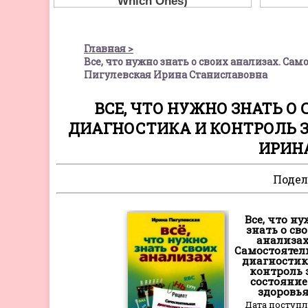
Главная
Все, что нужно знать о своих анализах. Са
Пигулевская Ирина Станиславовна
ВСЕ, ЧТО НУЖНО ЗНАТЬ 
ДИАГНОСТИКА И КОНТРОЛЬ З
ИРИН
Подел
Все, что н
знать о св
анализах
Самостоятел
диагностик
контроль 
состояни
здоровь
Дата поступ