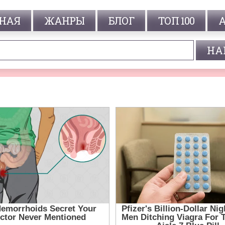
НАЯ
ЖАНРЫ
БЛОГ
ТОП 100