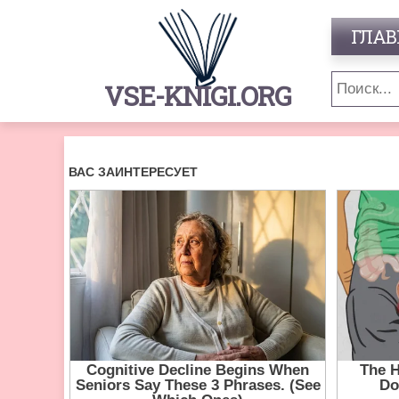
ГЛАВ
VSE-KNIGI.ORG