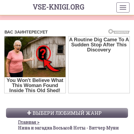
VSE-KNIGI.ORG
ВЫБЕРИ ЛЮБИМЫЙ ЖАНР
Главная
Нина и загадка Восьмой Ноты - Витчер Муни