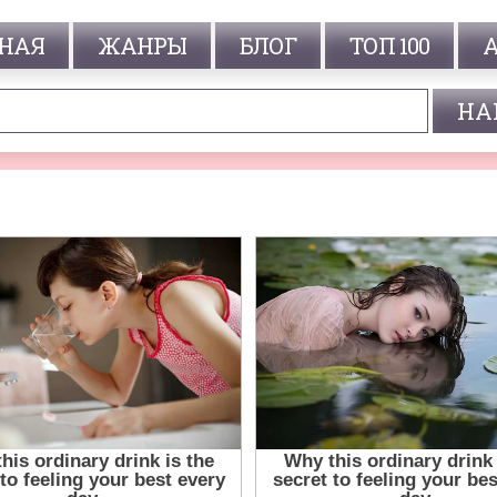
НАЯ
ЖАНРЫ
БЛОГ
ТОП 100