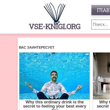
ГЛАВ
VSE-KNIGI.ORG