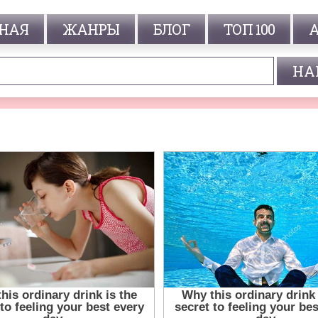
НАЯ
ЖАНРЫ
БЛОГ
ТОП 100