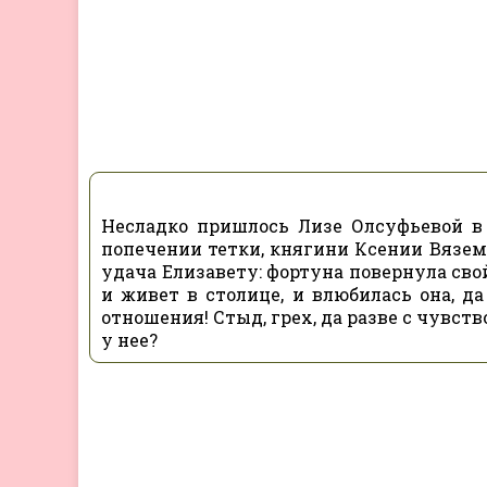
Несладко пришлось Лизе Олсуфьевой в 
попечении тетки, княгини Ксении Вязем
удача Елизавету: фортуна повернула свой
и живет в столице, и влюбилась она, да
отношения! Стыд, грех, да разве с чувст
у нее?