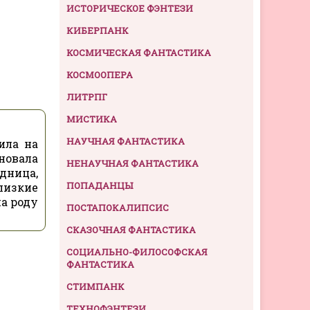
ИСТОРИЧЕСКОЕ ФЭНТЕЗИ
КИБЕРПАНК
КОСМИЧЕСКАЯ ФАНТАСТИКА
КОСМООПЕРА
ЛИТРПГ
МИСТИКА
НАУЧНАЯ ФАНТАСТИКА
ила на
новала
НЕНАУЧНАЯ ФАНТАСТИКА
едница,
ПОПАДАНЦЫ
лизкие
на роду
ПОСТАПОКАЛИПСИС
СКАЗОЧНАЯ ФАНТАСТИКА
СОЦИАЛЬНО-ФИЛОСОФСКАЯ
ФАНТАСТИКА
СТИМПАНК
ТЕХНОФЭНТЕЗИ