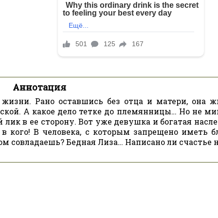
Аннотация
жизни. Рано оставшись без отца и матери, она ж
ской. А какое дело тетке до племянницы… Но не ми
 лик в ее сторону. Вот уже девушка и богатая насл
 в кого! В человека, с которым запрещено иметь б
вом совладаешь? Бедная Лиза… Написано ли счастье 