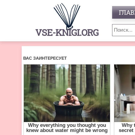
ГЛАВ
VSE-KNIGI.ORG