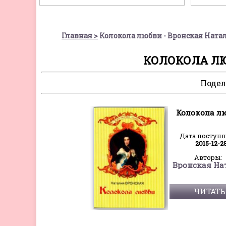
Главная
Колокола любви - Вронская Ната
КОЛОКОЛА ЛЮ
Подел
Колокола л
Дата поступ
2015-12-2
Авторы:
ЧИТАТЬ