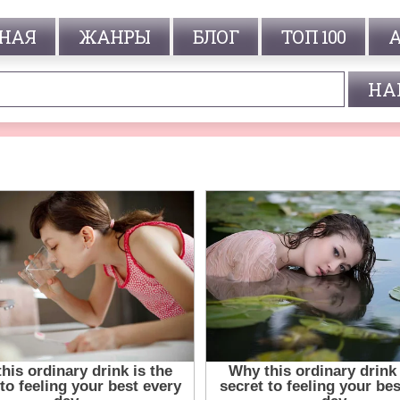
НАЯ
ЖАНРЫ
БЛОГ
ТОП 100