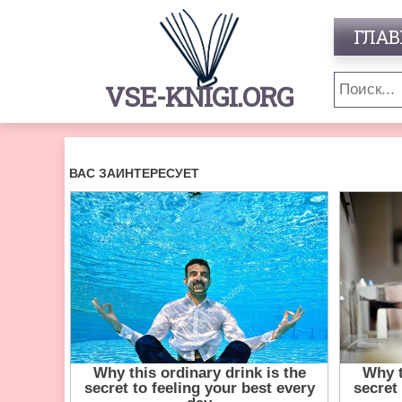
ГЛАВ
VSE-KNIGI.ORG