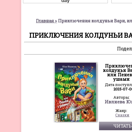
Главная
Приключения колдуньи Вари, ил
ПРИКЛЮЧЕНИЯ КОЛДУНЬИ ВАР
Подел
Приключе
колдуньи В
или Пенек
ушами
Дата поступ
2015-07-0
Авторы:
Ивлиева Ю
Жанр:
Сказки
ЧИТАТЬ