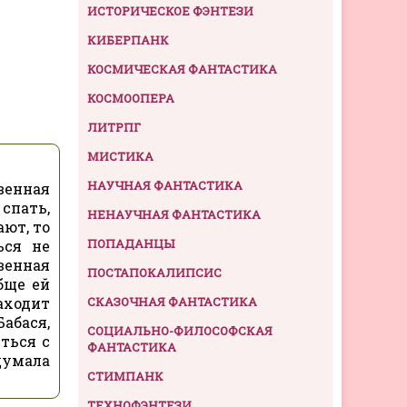
ИСТОРИЧЕСКОЕ ФЭНТЕЗИ
КИБЕРПАНК
КОСМИЧЕСКАЯ ФАНТАСТИКА
КОСМООПЕРА
ЛИТРПГ
МИСТИКА
НАУЧНАЯ ФАНТАСТИКА
твенная
спать,
НЕНАУЧНАЯ ФАНТАСТИКА
ают, то
ПОПАДАНЦЫ
ься не
венная
ПОСТАПОКАЛИПСИС
бще ей
аходит
СКАЗОЧНАЯ ФАНТАСТИКА
абася,
СОЦИАЛЬНО-ФИЛОСОФСКАЯ
ться с
ФАНТАСТИКА
думала
СТИМПАНК
ТЕХНОФЭНТЕЗИ