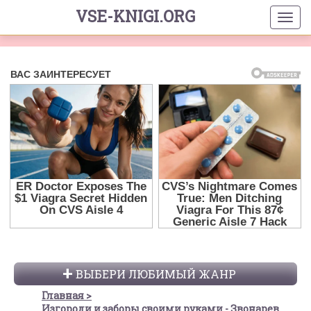
VSE-KNIGI.ORG
ВЫБЕРИ ЛЮБИМЫЙ ЖАНР
Главная
Изгороди и заборы своими руками - Звонарев