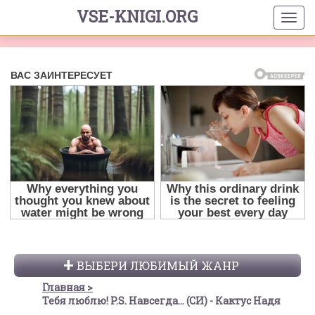
VSE-KNIGI.ORG
ВЫБЕРИ ЛЮБИМЫЙ ЖАНР
Главная
Тебя люблю! P.S. Навсегда... (СИ) - Кактус Надя