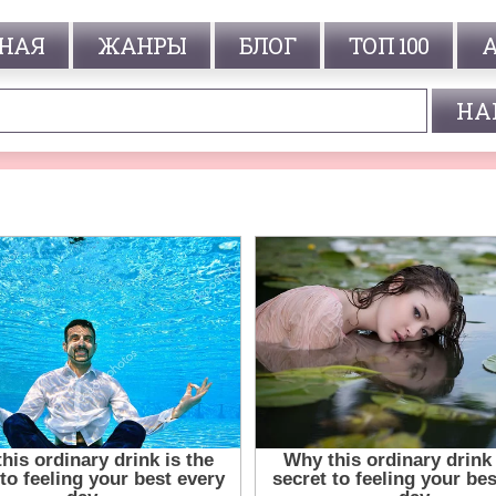
НАЯ
ЖАНРЫ
БЛОГ
ТОП 100