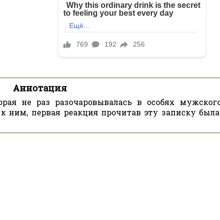
Аннотация
орая не раз разочаровывалась в особях мужского
к ним, первая реакция прочитав эту записку была