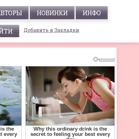
АВТОРЫ
НОВИНКИ
ИНФО
Добавить в Закладки