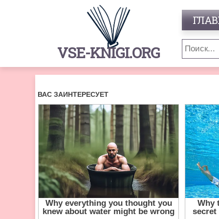
ГЛАВ
VSE-KNIGI.ORG